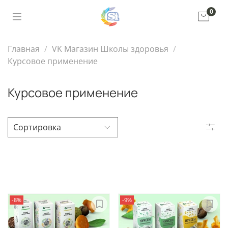
0
Главная
VK Магазин Школы здоровья
Курсовое применение
Курсовое применение
-8%
-9%