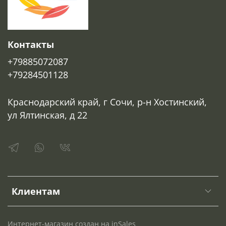
Контакты
+79885072087
+79284501128
Краснодарский край, г Сочи, р-н Хостинский,
ул Ялтинская, д 22
Клиентам
Интернет-магазин создан на inSales