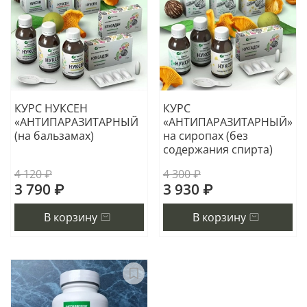
КУРС НУКСЕН
КУРС
«АНТИПАРАЗИТАРНЫЙ
«АНТИПАРАЗИТАРНЫЙ»
(на бальзамах)
на сиропах (без
содержания спирта)
4 120 ₽
4 300 ₽
3 790 ₽
3 930 ₽
В корзину
В корзину