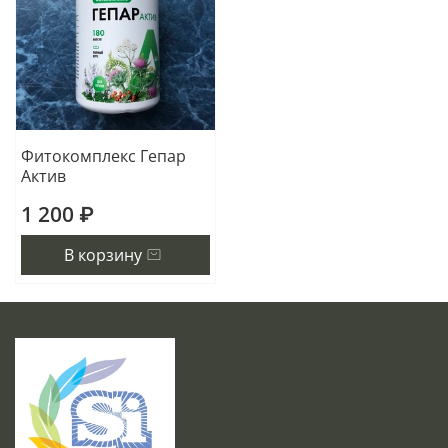
Фитокомплекс Гепар
Актив
1 200 ₽
В корзину