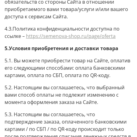
обязательств со стороны Сайта в отношении
приобретаемого вами товара/услуги и/или вашего
доступа к сервисам Сайта.
4.3.Политика конфиденциальности доступна по
ссылке –
https://semenova-shop.ru/page/oferta
5.Условия приобретения и доставки товара
5.1. Вы можете приобрести товар на Сайте, оплатив
его следующими способами: оплата банковскими
картами, оплата по СБП, оплата по QR-коду.
5.2. Настоящим вы соглашаетесь, что выбранный
вами способ оплаты не подлежит изменению с
момента оформления заказа на Сайте.
5.3. Настоящим вы соглашаетесь, что
подтверждение заказа, оплаченного банковскими
картами / по СБП / по QR-коду происходит только
после подтверждения списания денежных средств в