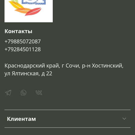
Контакты
+79885072087
+79284501128
Краснодарский край, г Сочи, р-н Хостинский,
ул Ялтинская, д 22
Клиентам