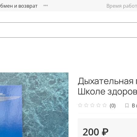
бмен и возврат
Время работы
Дыхательная 
Школе здоров
(0)
В
200 ₽