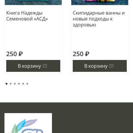
Книга Надежды
Скипидарные ванны и
Семеновой «АСД»
новые подходы к
здоровью
250 ₽
250 ₽
В корзину
В корзину