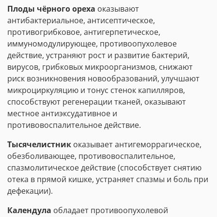
Плоды чёрного ореха
оказывают
антибактериальное, антисептическое,
противогрибковое, антигерпетическое,
иммуномодулирующее, противоопухолевое
действие, устраняют рост и развитие бактерий,
вирусов, грибковых микроорганизмов, снижают
риск возникновения новообразований, улучшают
микроциркуляцию и тонус стенок капилляров,
способствуют регенерации тканей, оказывают
местное антиэксудативное и
противовоспалительное действие.
Тысячелистник
оказывает антигеморрагическое,
обезболивающее, противовоспалительное,
спазмолитическое действие (способствует снятию
отека в прямой кишке, устраняет спазмы и боль при
дефекации).
Календула
обладает противоопухолевой