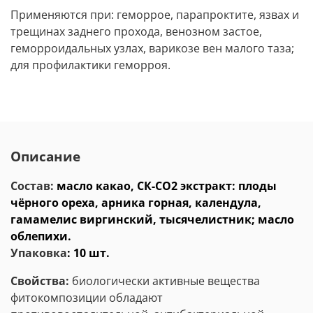
Применяются при: геморрое, парапроктите, язвах и
трещинах заднего прохода, венозном застое,
геморроидальных узлах, варикозе вен малого таза;
для профилактики геморроя.
Описание
Состав:
масло какао, СК-СО2 экстракт: плоды
чёрного ореха, арника горная, календула,
гамамелис виргинский, тысячелистник; масло
облепихи.
Упаковка
: 10 шт.
Свойства:
биологически активные вещества
фитокомпозиции обладают