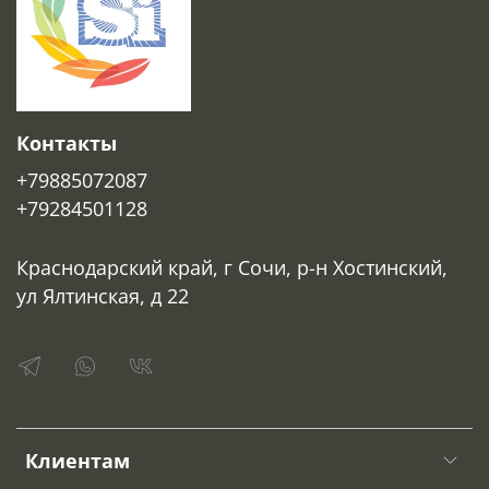
Контакты
+79885072087
+79284501128
Краснодарский край, г Сочи, р-н Хостинский,
ул Ялтинская, д 22
Клиентам