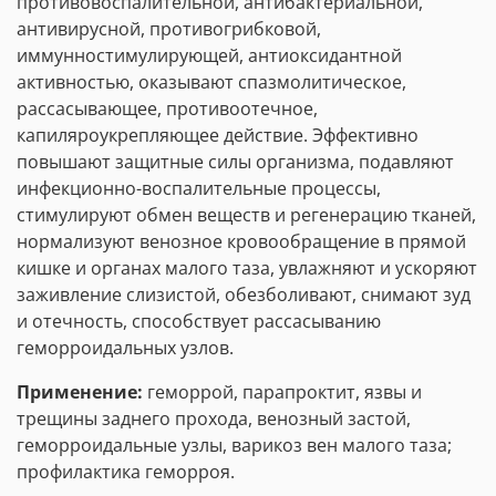
противовоспалительной, антибактериальной,
антивирусной, противогрибковой,
иммунностимулирующей, антиоксидантной
активностью, оказывают спазмолитическое,
рассасывающее, противоотечное,
капиляроукрепляющее действие. Эффективно
повышают защитные силы организма, подавляют
инфекционно-воспалительные процессы,
стимулируют обмен веществ и регенерацию тканей,
нормализуют венозное кровообращение в прямой
кишке и органах малого таза, увлажняют и ускоряют
заживление слизистой, обезболивают, снимают зуд
и отечность, способствует рассасыванию
геморроидальных узлов.
Применение:
геморрой, парапроктит, язвы и
трещины заднего прохода, венозный застой,
геморроидальные узлы, варикоз вен малого таза;
профилактика геморроя.