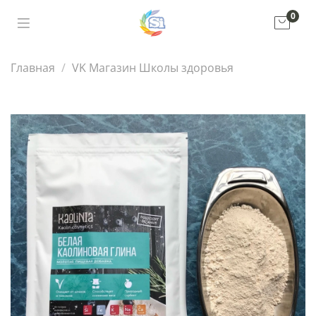
0
Главная
VK Магазин Школы здоровья