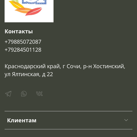
Контакты
+79885072087
+79284501128
Краснодарский край, г Сочи, р-н Хостинский,
ул Ялтинская, д 22
Клиентам