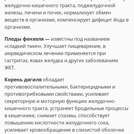
желудочно-кишечного тракта, поджелудочной
железы, печени и почек, нормализует обмен
веществ в организме, компенсирует дифицит йода в
организме.
Плоды фенхеля —
известны под названием
«сладкий тмин». Улучшает пищеварение, в
аюрведическом лечении применяется при
гастритах, язвах желудка и других заболеваниях
ЖКТ.
Корень дягиля
обладает
противовоспалительными, бактерицидными и
противогрибковыми свойствами, усиливает
секреторную и моторную функцию желудочно-
кишечного тракта, устраняет бродильные процессы
в кишечнике, снимает спазмы, способствует
повышению кислотности желудочного сока,
усиливает кровообращение в слизистой оболочке