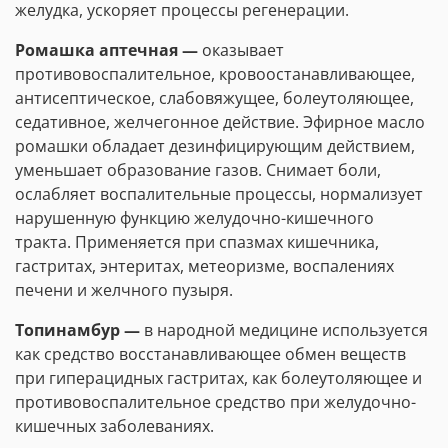
желудка, ускоряет процессы регенерации.
Ромашка аптечная —
оказывает
противовоспалительное, кровоостанавливающее,
антисептическое, слабовяжущее, болеутоляющее,
седативное, желчегонное действие. Эфирное масло
ромашки обладает дезинфицирующим действием,
уменьшает образование газов. Снимает боли,
ослабляет воспалительные процессы, нормализует
нарушенную функцию желудочно-кишечного
тракта. Применяется при спазмах кишечника,
гастритах, энтеритах, метеоризме, воспалениях
печени и желчного пузыря.
Топинамбур —
в народной медицине используется
как средство восстанавливающее обмен веществ
при гиперацидных гастритах, как болеутоляющее и
противовоспалительное средство при желудочно-
кишечных заболеваниях.