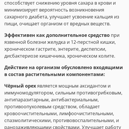
способствует снижению уровня сахара в крови и
минимизирует вероятность возникновения
сахарного диабета, улучшает усвоение кальция из
пищи, очищает организм от вредных веществ.
Эффективен как дополнительное средство
при
язвенной болезни желудка и 12-перстной кишки,
хроническом гастрите, энтерите, диспепсии,
дисбактериозе кишечника, хроническом колите.
Действие на организм обусловлено входящими
в состав растительными компонентами:
Чёрный орех
является мощным аксидантом и
иммуномодулятором, сильным противогрибковым,
антипаразитарным, антибактериальным,
противоопухолевым средством, обладает
кровоочистительными, лимфоочистительными,
спазмолитическими, противовоспалительными, и
ранозаживляющими свойствами. Улучшает работу