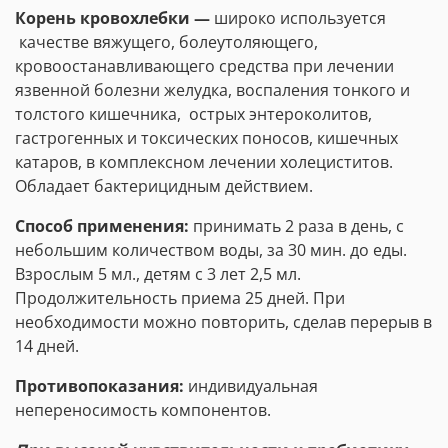
Корень кровохлебки —
широко используется
качестве вяжущего, болеутоляющего,
кровоостанавливающего средства при лечении
язвенной болезни желудка, воспаления тонкого и
толстого кишечника, острых энтероколитов,
гастрогенных и токсических поносов, кишечных
катаров, в комплексном лечении холециститов.
Обладает бактерицидным действием.
Способ применения:
принимать 2 раза в день, с
небольшим количеством воды, за 30 мин. до еды.
Взрослым 5 мл., детям с 3 лет 2,5 мл.
Продолжительность приема 25 дней. При
необходимости можно повторить, сделав перерыв в
14 дней.
Противопоказания:
индивидуальная
непереносимость компонентов.