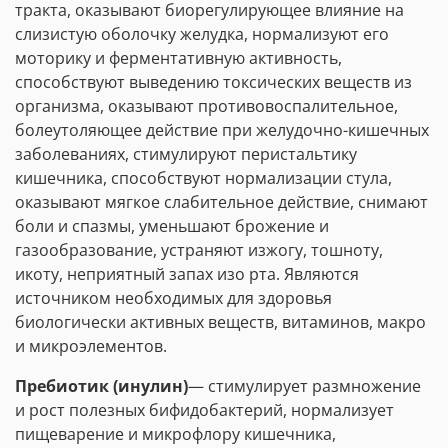
тракта, оказывают биорегулирующее влияние на
слизистую оболочку желудка, нормализуют его
моторику и ферментативную активность,
способствуют выведению токсических веществ из
организма, оказывают противовоспалительное,
болеутоляющее действие при желудочно-кишечных
заболеваниях, стимулируют перистальтику
кишечника, способствуют нормализации стула,
оказывают мягкое слабительное действие, снимают
боли и спазмы, уменьшают брожение и
газообразование, устраняют изжогу, тошноту,
икоту, неприятный запах изо рта. Являются
источником необходимых для здоровья
биологически активных веществ, витаминов, макро
и микроэлементов.
Пребиотик (инулин)
— стимулирует размножение
и рост полезных бифидобактерий, нормализует
пищеварение и микрофлору кишечника,