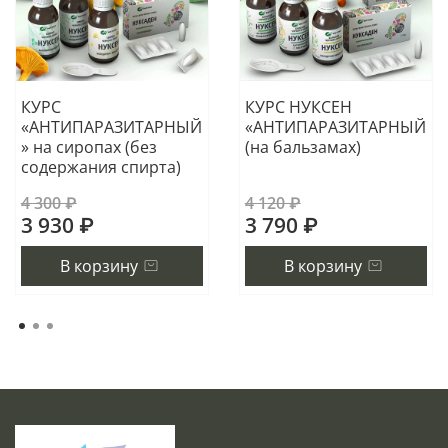
КУРС
КУРС НУКСЕН
«АНТИПАРАЗИТАРНЫЙ
«АНТИПАРАЗИТАРНЫЙ
» на сиропах (без
(на бальзамах)
содержания спирта)
4 300 ₽
4 120 ₽
3 930 ₽
3 790 ₽
В корзину
В корзину