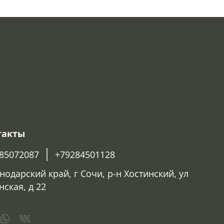
такты
85072087
+79284501128
нодарский край, г Сочи, р-н Хостинский, ул
нская, д 22