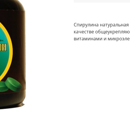
Спирулина натуральная 
качестве общеукрепляющ
витаминами и микроэл