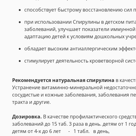
способствует быстрому восстановлению сил 
при использовании Спирулины в детском пит
заболеваний, улучшает показатели иммунной
адаптацию детей к условиям дошкольных учр
обладает высоким антиаллергическим эффект
стимулирует деятельность кроветворной сист
Рекомендуется натуральная спирулина
в качест
Устранение витаминно-минеральной недостаточност
сосудистые и кожные заболевания, заболевания п
тракта и другие.
Дозировка.
В качестве профилактического средств
заболеваний до 15 таб. 3 раза в день.
детям от 1 го
детям от 4-х до 6 лет - 1 табл. в день,