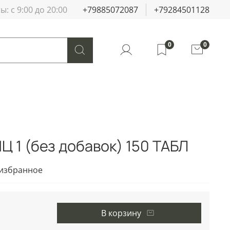
: с 9:00 до 20:00
+79885072087
+79284501128
0
0
 1 (без добавок) 150 ТАБЛ
 избранное
В корзину