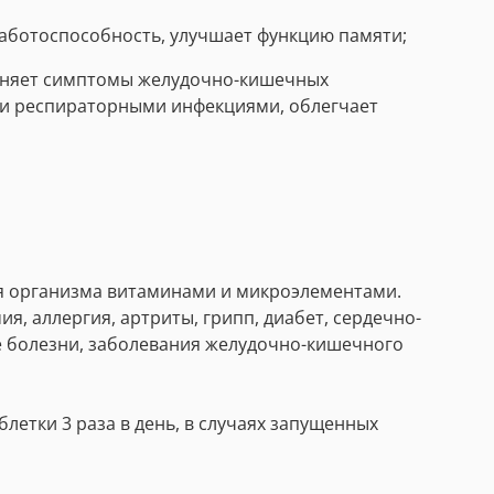
работоспособность, улучшает функцию памяти;
раняет симптомы желудочно-кишечных
ми респираторными инфекциями, облегчает
ия организма витаминами и микроэлементами.
, аллергия, артриты, грипп, диабет, сердечно-
е болезни, заболевания желудочно-кишечного
етки 3 раза в день, в случаях запущенных