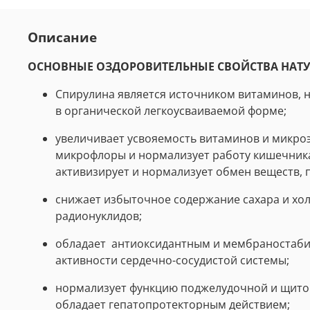
Описание
ОСНОВНЫЕ ОЗДОРОВИТЕЛЬНЫЕ СВОЙСТВА НАТ
Спирулина является источником витаминов, 
в органической легкоусваиваемой форме;
увеличивает усвояемость витаминов и микроэ
микрофлоры и нормализует работу кишечник
активизирует и нормализует обмен веществ, 
снижает избыточное содержание сахара и хол
радионуклидов;
обладает антиоксидантным и мембраностабил
активности сердечно-сосудистой системы;
нормализует функцию поджелудочной и щито
обладает гепатопротекторным действием;