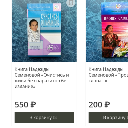
Книга Надежды
Книга Надежды
Семеновой «Очистись и
Семеновой «Про
живи без паразитов 6е
слова…»
издание»
550 ₽
200 ₽
В корзину
В корзину