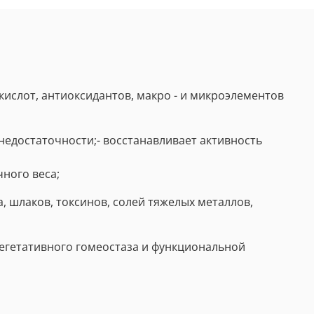
слот, антиоксидантов, макро - и микроэлементов
недостаточности;- восстанавливает активность
ного веса;
, шлаков, токсинов, солей тяжелых металлов,
егетативного гомеостаза и функциональной